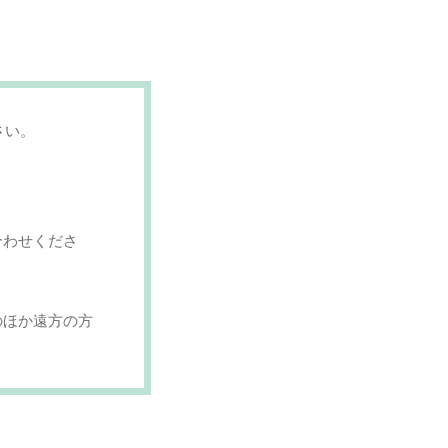
さい。
合わせくださ
のほか遠方の方