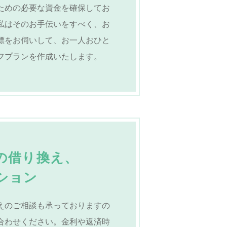
ための必要な資金を確保してお
私はそのお手伝いをすべく、お
標をお伺いして、お一人おひと
フプランを作成いたします。
の借り換え、
ション
えのご相談も承っておりますの
合わせください。金利や返済時