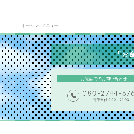
ホーム
メニュー
「お
お電話でのお問い合わせ
080-2744-87
電話受付 9:00～21:00