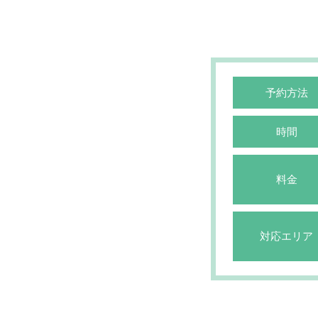
予約方法
時間
料金
対応エリア