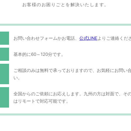
お客様のお困りごとを解決いたします。
お問い合わせフォームかお電話、
公式LINE
よりご連絡くだ
基本的に60～120分です。
ご相談のみは無料で承っておりますので、お気軽にお問い
い。
全国からのご依頼にお応えします。九州の方は対面で、そ
はリモートで対応可能です。